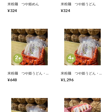
米粉麺 つや姫めん
米粉麺 つや姫うどん
¥324
¥324
米粉麺 つや姫うどん・め
米粉麺 つや姫うどん・め
ん（２個セット）
ん（4個セット）
¥648
¥1,296