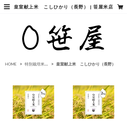
皇室献上米 こしひかり（長野） | 笹屋米店
HOME
特別栽培米（化学肥料ゼロ・農薬7割カット）
皇室献上米 こしひかり（長野）