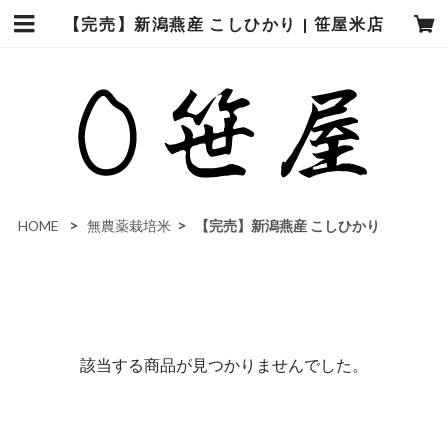
【完売】新潟燕産 こしひかり | 笹屋米店
HOME
無農薬栽培米
【完売】新潟燕産 こしひかり
該当する商品が見つかりませんでした。