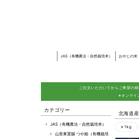
JAS（有機農法・自然栽培米）
おやじの米
ご注文いただいてからご希望の精
※オンライ
カテゴリー
北海道産
JAS（有機農法・自然栽培米）
1kg
山形東置賜 つや姫（有機栽培