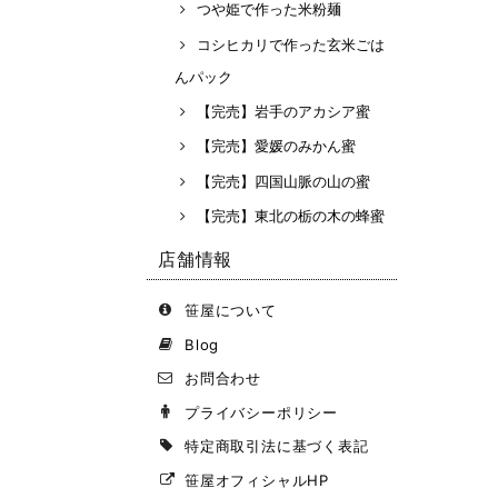
つや姫で作った米粉麺
コシヒカリで作った玄米ごは
んパック
【完売】岩手のアカシア蜜
【完売】愛媛のみかん蜜
【完売】四国山脈の山の蜜
【完売】東北の栃の木の蜂蜜
店舗情報
笹屋について
Blog
お問合わせ
プライバシーポリシー
特定商取引法に基づく表記
笹屋オフィシャルHP