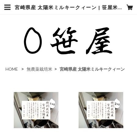
宮崎県産 太陽米ミルキークィーン | 笹屋米店
HOME
無農薬栽培米
宮崎県産 太陽米ミルキークィーン