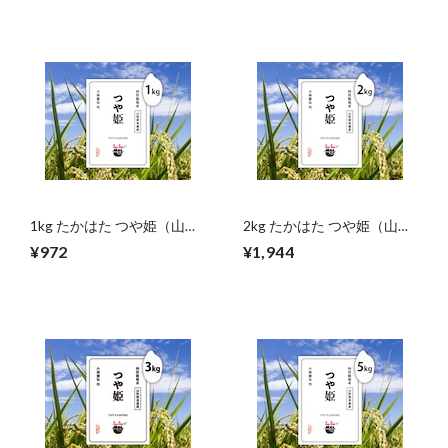
1kg たかはた つや姫（山
2kg たかはた つや姫（山
形）
形）
¥972
¥1,944