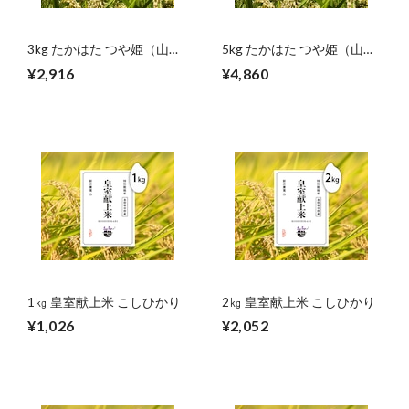
3kg たかはた つや姫（山
5kg たかはた つや姫（山
形）
形）
¥2,916
¥4,860
1㎏ 皇室献上米 こしひかり
2㎏ 皇室献上米 こしひかり
¥1,026
¥2,052