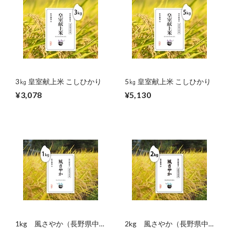
3㎏ 皇室献上米 こしひかり
5㎏ 皇室献上米 こしひかり
¥3,078
¥5,130
1kg 風さやか（長野県中
2kg 風さやか（長野県中