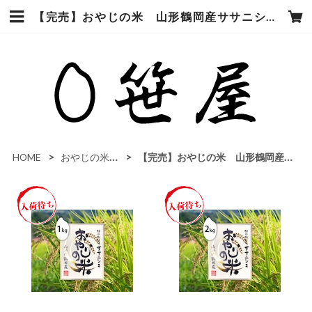
【完売】おやじの米 山形鶴岡産ササニシキ | 笹屋米店
HOME
おやじの米（農薬7割カット）
【完売】おやじの米 山形鶴岡産ササニシキ