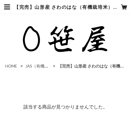
【完売】山形産 さわのはな（有機栽培米） | 笹屋米店
HOME
JAS（有機農法・自然栽培米）
【完売】山形産 さわのはな（有機栽培米）
該当する商品が見つかりませんでした。