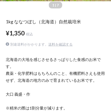
1
| 7
1kg ななつぼし（北海道）自然栽培米
¥1,350
税込
別途送料がかかります。
送料を確認する
北海道の大地を感じさせるさっぱりした食感のお米で
す。
農薬・化学肥料はもちろんのこと、有機肥料さえも使用
せず、北海道の地方のみで育まれているお米です。
大口 義盛・作
※精米の際は1割分量が減ります。