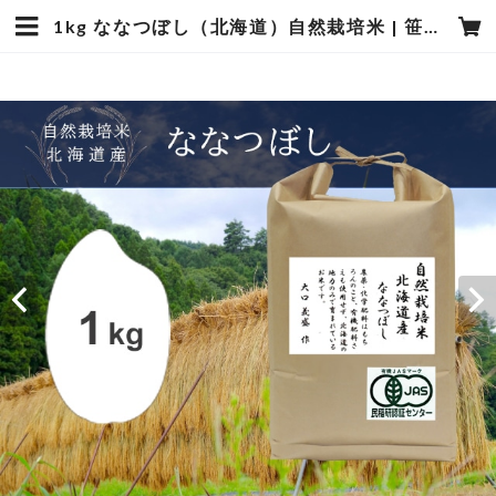
1kg ななつぼし（北海道）自然栽培米 | 笹屋米店