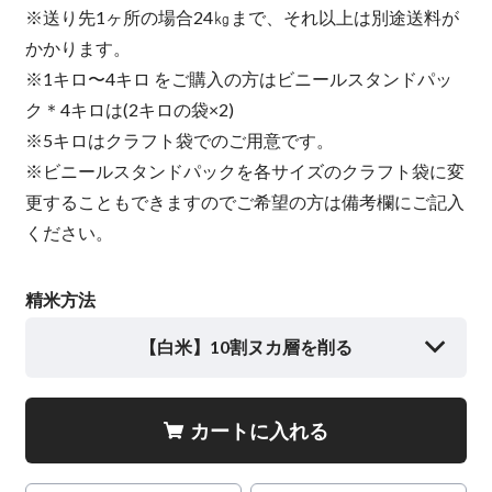
※送り先1ヶ所の場合24㎏まで、それ以上は別途送料が
かかります。
※1キロ〜4キロ をご購入の方はビニールスタンドパッ
ク＊4キロは(2キロの袋×2)
※5キロはクラフト袋でのご用意です。
※ビニールスタンドパックを各サイズのクラフト袋に変
更することもできますのでご希望の方は備考欄にご記入
ください。
精米方法
【白米】10割ヌカ層を削る
カートに入れる