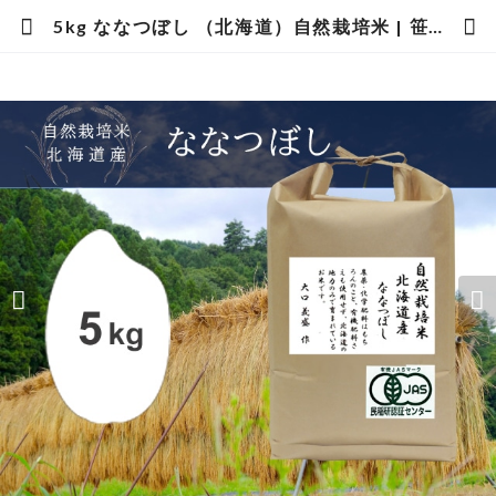
5kg ななつぼし （北海道）自然栽培米 | 笹屋米店