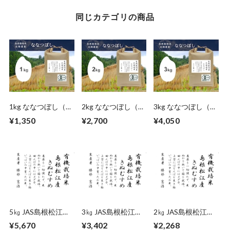
同じカテゴリの商品
1kg ななつぼし（北
2kg ななつぼし（北
3kg ななつぼし（北
海道）自然栽培米
海道）自然栽培米
海道）自然栽培米
¥1,350
¥2,700
¥4,050
5㎏ JAS島根松江き
3㎏ JAS島根松江き
2㎏ JAS島根松江き
ぬむすめ（島根）
ぬむすめ（島根）
ぬむすめ（島根）
¥5,670
¥3,402
¥2,268