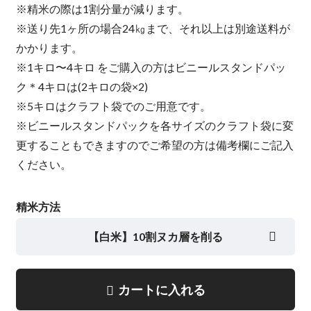
※精米の際は1割分量が減ります。
※送り先1ヶ所の場合24㎏まで、それ以上は別途送料が
かかります。
※1キロ〜4キロ をご購入の方はビニールスタンドパッ
ク＊4キロは(2キロの袋×2)
※5キロはクラフト袋でのご用意です。
※ビニールスタンドパックを各サイズのクラフト袋に変
更することもできますのでご希望の方は備考欄にご記入
ください。
精米方法
【白米】10割ヌカ層を削る
カートに入れる