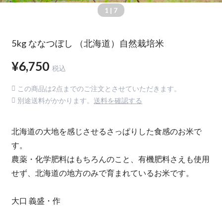
1
| 7
5kg ななつぼし （北海道）自然栽培米
¥6,750
税込
この商品は2点までのご注文とさせていただきます。
別途送料がかかります。
送料を確認する
北海道の大地を感じさせるさっぱりした食感のお米で
す。
農薬・化学肥料はもちろんのこと、有機肥料さえも使用
せず、北海道の地方のみで育まれているお米です。
大口 義盛・作