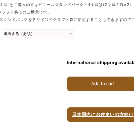
4キロ をご購入の方はビニールスタンドパック＊4キロは(2キロの袋×2)
クラフト袋でのご用意です。
ルスタンドパックを各サイズのクラフト袋に変更することもできますので
法
International shipping availa
Add to cart
日本国内にお住まいの方向け