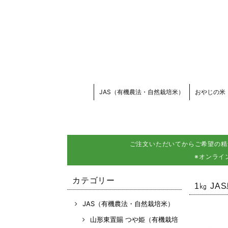
JAS（有機農法・自然栽培米）
おやじの米
ご注文いただいてからご希望の精
※オンライ
カテゴリー
1㎏ J
JAS（有機農法・自然栽培米）
山形東置賜 つや姫（有機栽培