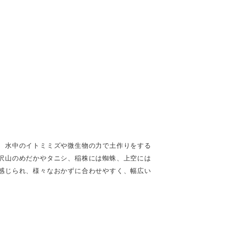
、水中のイトミミズや微生物の力で土作りをする
沢山のめだかやタニシ、稲株には蜘蛛、上空には
感じられ、様々なおかずに合わせやすく、幅広い