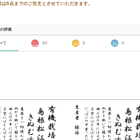
品は5点までのご注文とさせていただきます。
の評価
べて
40
5
0
品