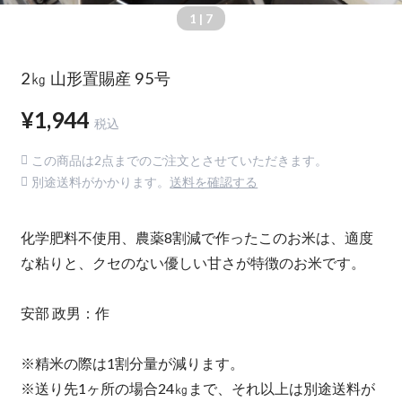
1
| 7
2㎏ 山形置賜産 95号
¥1,944
税込
この商品は2点までのご注文とさせていただきます。
別途送料がかかります。
送料を確認する
化学肥料不使用、農薬8割減で作ったこのお米は、適度
な粘りと、クセのない優しい甘さが特徴のお米です。
安部 政男：作
※精米の際は1割分量が減ります。
※送り先1ヶ所の場合24㎏まで、それ以上は別途送料が