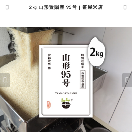
2㎏ 山形置賜産 95号 | 笹屋米店