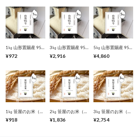
1㎏ 山形置賜産 95
3㎏ 山形置賜産 95
5㎏ 山形置賜産 95
号
号
号
¥972
¥2,916
¥4,860
1㎏ 笹屋のお米（オ
2㎏ 笹屋のお米（オ
3㎏ 笹屋のお米（オ
リジナル）
リジナル）
リジナル）
¥918
¥1,836
¥2,754