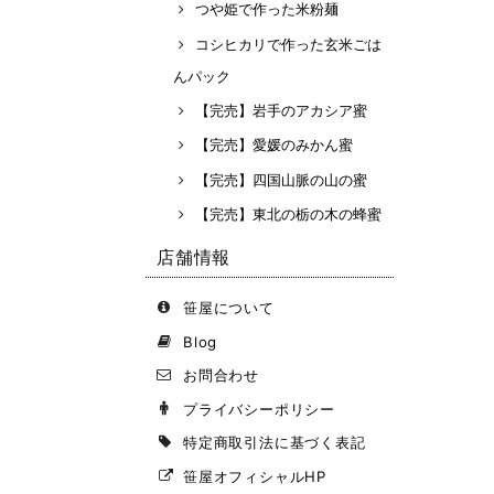
つや姫で作った米粉麺
コシヒカリで作った玄米ごは
んパック
【完売】岩手のアカシア蜜
【完売】愛媛のみかん蜜
【完売】四国山脈の山の蜜
【完売】東北の栃の木の蜂蜜
店舗情報
笹屋について
Blog
お問合わせ
プライバシーポリシー
特定商取引法に基づく表記
笹屋オフィシャルHP