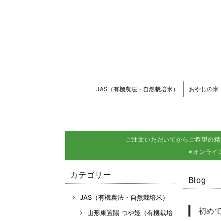
JAS（有機農法・自然栽培米）
おやじの米
ご注文いただいてからご希望の精
※オンライ
カテゴリー
Blog
JAS（有機農法・自然栽培米）
初め
山形東置賜 つや姫（有機栽培