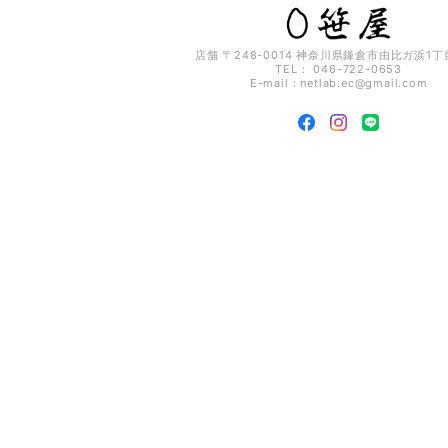
店舗 〒248-0014 神奈川県鎌倉市由比ガ浜1丁目
TEL： 046-722-0653
E-mail：
netlab.ec@gmail.com