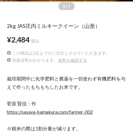
1
| 7
2kg JAS庄内ミルキークイーン（山形）
¥2,484
税込
この商品は2点までのご注文とさせていただきます。
別途送料がかかります。
送料を確認する
栽培期間中に化学肥料と農薬を一切使わず有機肥料を与
えて作ったもちもちしたお米です。
菅原 賢信：作
https://sasaya-kamakura.com/farmer-002
※精米の際は1割分量が減ります。