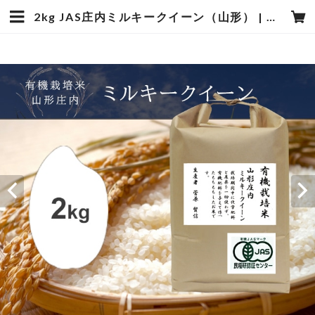
2kg JAS庄内ミルキークイーン（山形） | 笹屋米店