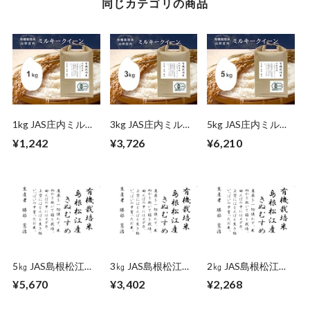
同じカテゴリの商品
1kg JAS庄内ミルキ
3kg JAS庄内ミルキ
5kg JAS庄内ミルキ
ークイーン（山形）
ークイーン（山形）
ークイーン（山形）
¥1,242
¥3,726
¥6,210
5㎏ JAS島根松江き
3㎏ JAS島根松江き
2㎏ JAS島根松江き
ぬむすめ（島根）
ぬむすめ（島根）
ぬむすめ（島根）
¥5,670
¥3,402
¥2,268