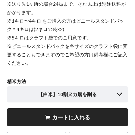
※送り先1ヶ所の場合24㎏まで、それ以上は別途送料が
かかります。
※1キロ〜4キロ をご購入の方はビニールスタンドパッ
ク＊4キロは(2キロの袋×2)
※5キロはクラフト袋でのご用意です。
※ビニールスタンドパックを各サイズのクラフト袋に変
更することもできますのでご希望の方は備考欄にご記入
ください。
精米方法
【白米】10割ヌカ層を削る
カートに入れる