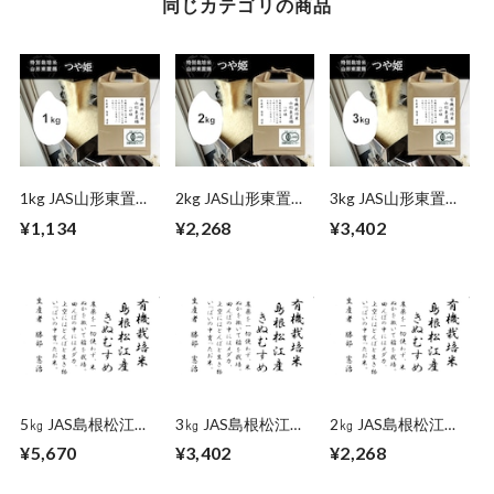
同じカテゴリの商品
1kg JAS山形東置賜
2kg JAS山形東置賜
3kg JAS山形東置賜
つや姫（山形）
つや姫（山形）
つや姫（山形）
¥1,134
¥2,268
¥3,402
5㎏ JAS島根松江き
3㎏ JAS島根松江き
2㎏ JAS島根松江き
ぬむすめ（島根）
ぬむすめ（島根）
ぬむすめ（島根）
¥5,670
¥3,402
¥2,268