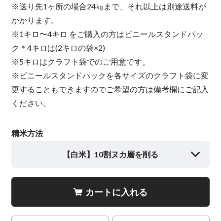
※送り先1ヶ所の場合24㎏まで、それ以上は別途送料が
かかります。
※1キロ〜4キロ をご購入の方はビニールスタンドパッ
ク＊4キロは(2キロの袋×2)
※5キロはクラフト袋でのご用意です。
※ビニールスタンドパックを各サイズのクラフト袋に変
更することもできますのでご希望の方は備考欄にご記入
ください。
精米方法
【白米】10割ヌカ層を削る
カートに入れる