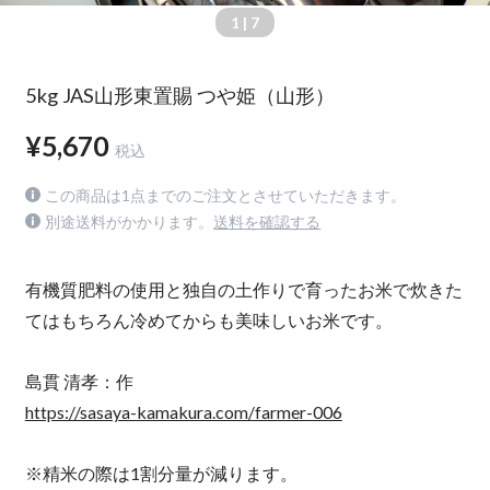
1
| 7
5kg JAS山形東置賜 つや姫（山形）
¥5,670
税込
この商品は1点までのご注文とさせていただきます。
別途送料がかかります。
送料を確認する
有機質肥料の使用と独自の土作りで育ったお米で炊きた
てはもちろん冷めてからも美味しいお米です。
島貫 清孝：作
https://sasaya-kamakura.com/farmer-006
※精米の際は1割分量が減ります。